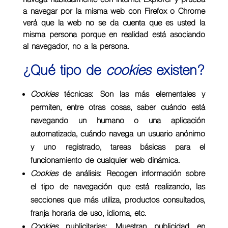
navega habitualmente con Internet Explorer y prueba
a navegar por la misma web con Firefox o Chrome
verá que la web no se da cuenta que es usted la
misma persona porque en realidad está asociando
al navegador, no a la persona.
¿Qué tipo de
cookies
existen?
Cookies
técnicas: Son las más elementales y
permiten, entre otras cosas, saber cuándo está
navegando un humano o una aplicación
automatizada, cuándo navega un usuario anónimo
y uno registrado, tareas básicas para el
funcionamiento de cualquier web dinámica.
Cookies
de análisis: Recogen información sobre
el tipo de navegación que está realizando, las
secciones que más utiliza, productos consultados,
franja horaria de uso, idioma, etc.
Cookies
publicitarias: Muestran publicidad en