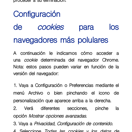
proceder a su eliminación.
Configuración
de
cookies
para los
navegadores más polulares
A continuación le indicamos cómo acceder a
una
cookie
determinada del navegador
Chrome
.
Nota: estos pasos pueden variar en función de la
versión del navegador:
Vaya a Configuración o Preferencias mediante el
menú Archivo o bien pinchando el icono de
personalización que aparece arriba a la derecha.
Verá diferentes secciones, pinche la
opción
Mostrar opciones avanzadas
.
Vaya a
Privacidad
,
Configuración de contenido
.
Seleccione
Todas las
cookies
y los datos de