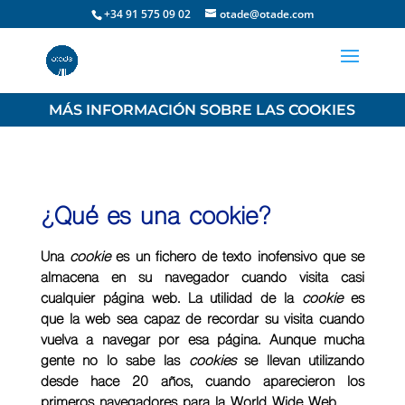
+34 91 575 09 02
otade@otade.com
MÁS INFORMACIÓN SOBRE LAS COOKIES
¿Qué es una cookie?
Una
cookie
es un fichero de texto
inofensivo
que se
almacena en su navegador cuando visita casi
cualquier página web. La utilidad de la
cookie
es
que la web sea capaz de recordar su visita cuando
vuelva a navegar por esa página. Aunque mucha
gente no lo sabe las
cookies
se llevan utilizando
desde hace 20 años, cuando aparecieron los
primeros navegadores para la World Wide Web.