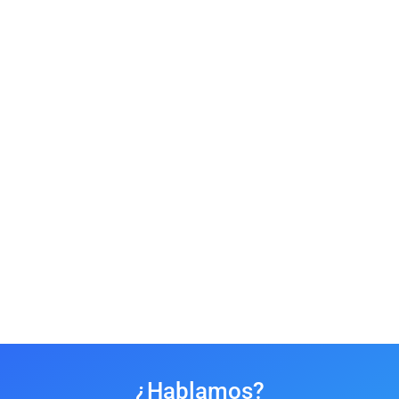
¿Hablamos?